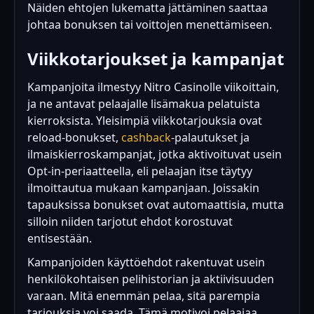
Näiden ehtojen lukematta jättäminen saattaa
johtaa bonuksen tai voittojen menettämiseen.
Viikkotarjoukset ja kampanjat
Kampanjoita ilmestyy Nitro Casinolle viikoittain,
ja ne antavat pelaajalle lisämakua pelatuista
kierroksista. Yleisimpiä viikkotarjouksia ovat
reload-bonukset,
cashback
-palautukset ja
ilmaiskierroskampanjat, jotka aktivoituvat usein
Opt-in-periaatteella, eli pelaajan itse täytyy
ilmoittautua mukaan kampanjaan. Joissakin
tapauksissa bonukset ovat automaattisia, mutta
silloin niiden tarjotut ehdot korostuvat
entisestään.
Kampanjoiden käyttöehdot rakentuvat usein
henkilökohtaisen pelihistorian ja aktiivisuuden
varaan. Mitä enemmän pelaa, sitä parempia
tarjouksia voi saada. Tämä motivoi pelaajaa