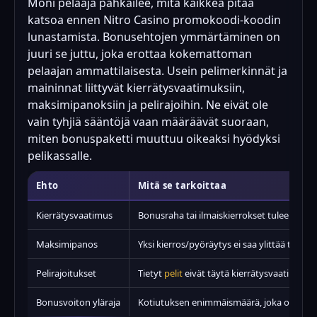
Moni pelaaja pähkäilee, mitä kaikkea pitää
katsoa ennen Nitro Casino promokoodi-koodin
lunastamista. Bonusehtojen ymmärtäminen on
juuri se juttu, joka erottaa kokemattoman
pelaajan ammattilaisesta. Usein pelimerkinnät ja
maininnat liittyvät kierrätysvaatimuksiin,
maksimipanoksiin ja pelirajoihin. Ne eivät ole
vain tyhjiä sääntöjä vaan määräävät suoraan,
miten bonuspaketti muuttuu oikeaksi hyödyksi
pelikassalle.
Ehto
Mitä se tarkoittaa
Kierrätysvaatimus
Bonusraha tai ilmaiskierrokset tulee pelat
Maksimipanos
Yksi kierros/pyöräytys ei saa ylittää tiet
Pelirajoitukset
Tietyt
pelit
eivät täytä kierrätysvaatimuksia 
Bonusvoiton yläraja
Kotiutuksen enimmäismäärä, joka on bonus