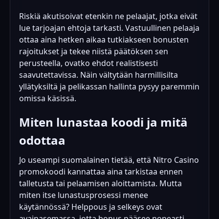
Riskiä akutisoivat etenkin ne pelaajat, jotka eivät
lue tarjoajan ehtoja tarkasti. Vastuullinen pelaaja
ottaa aina hetken aikaa tutkiakseen bonusten
rajoitukset ja tekee niistä päätöksen sen
perusteella, ovatko ehdot realistisesti
saavutettavissa. Näin vältytään harmillisilta
yllätyksiltä ja pelikassan hallinta pysyy paremmin
omissa käsissä.
Miten lunastaa koodi ja mitä
odottaa
Jo useampi suomalainen tietää, että Nitro Casino
promokoodi kannattaa aina tarkistaa ennen
talletusta tai pelaamisen aloittamista. Mutta
miten itse lunastusprosessi menee
käytännössä? Helppous ja selkeys ovat
avainasemassa, jotta bonus pääsee nopeasti