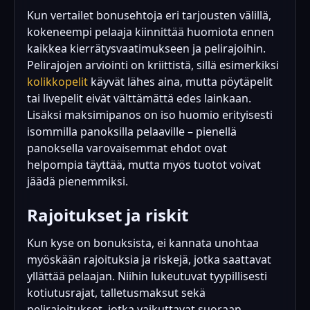
Kun vertailet bonusehtoja eri tarjousten välillä,
kokeneempi pelaaja kiinnittää huomiota ennen
kaikkea kierrätysvaatimukseen ja pelirajoihin.
Pelirajojen arviointi on kriittistä, sillä esimerkiksi
kolikkopelit
käyvät lähes aina, mutta pöytäpelit
tai livepelit eivät välttämättä edes lainkaan.
Lisäksi maksimipanos on iso huomio erityisesti
isommilla panoksilla pelaaville – pienellä
panoksella varovaisemmat ehdot ovat
helpompia täyttää, mutta myös tuotot voivat
jäädä pienemmiksi.
Rajoitukset ja riskit
Kun kyse on bonuksista, ei kannata unohtaa
myöskään rajoituksia ja riskejä, jotka saattavat
yllättää pelaajan. Niihin lukeutuvat tyypillisesti
kotiutusrajat, talletusmaksut sekä
pelirajoitukset, jotka vaikuttavat suoraan