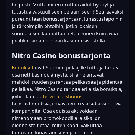
helposti. Mutta miten erottaa aidot hyödyt ja
tutustua vastuulliseen pelaamiseen? Seuraavaksi
pureudutaan bonustarjontaan, lunastustapoihin
ja tärkeimpiin ehtoihin, jotka jokaisen
suomalaisen kannattaa tietää ennen kuin avaa
pelitilin tämän nopean kasinon sivustolla.
Nitro Casino bonustarjonta
Bonukset
ovat Suomen pelaajille tuttu ja tärkeä
osa nettikasinoelämystä, sillä ne antavat
mahdollisuuden parantaa pelikassaa ja pidentää
peliaikaa. Nitro Casino tarjoaa erilaisia bonuksia,
joihin kuuluu
tervetuliaisbonus
,
talletusbonuksia, ilmaiskierroksia sekä vaihtuvia
kampanjoita. Osa eduista aktivoidaan
nimenomaan promokoodilla ja siksi on
olennaista tietää, miten koodi vaikuttaa
bonusten lunastamiseen ja ehtoihin.