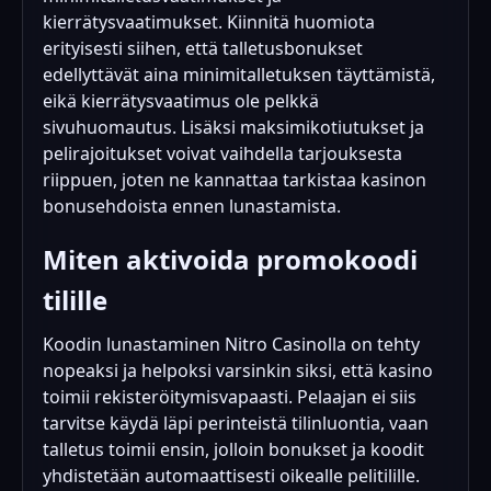
kierrätysvaatimukset. Kiinnitä huomiota
erityisesti siihen, että talletusbonukset
edellyttävät aina minimitalletuksen täyttämistä,
eikä kierrätysvaatimus ole pelkkä
sivuhuomautus. Lisäksi maksimikotiutukset ja
pelirajoitukset voivat vaihdella tarjouksesta
riippuen, joten ne kannattaa tarkistaa kasinon
bonusehdoista ennen lunastamista.
Miten aktivoida promokoodi
tilille
Koodin lunastaminen Nitro Casinolla on tehty
nopeaksi ja helpoksi varsinkin siksi, että kasino
toimii rekisteröitymisvapaasti. Pelaajan ei siis
tarvitse käydä läpi perinteistä tilinluontia, vaan
talletus toimii ensin, jolloin bonukset ja koodit
yhdistetään automaattisesti oikealle pelitilille.