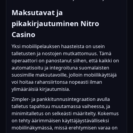
Maksutavat ja
pikakirjautuminen Nitro
Casino
Yksi mobiilipelauksen haasteista on usein
talletusten ja nostojen mutkattomuus. Tämä
operaattori on panostanut siihen, että kaikki on
automatisoitu ja integroituna suomalaisten
suosimille maksutavoille, jolloin mobiilikäyttäjä
voi hoitaa rahansiirtonsa nopeasti ilman
ylimääräisiä kirjautumisia.
Zimpler- ja pankkitunnusintegraation avulla
talletus tapahtuu muutamassa vaiheessa, ja
minimitalletus on selkeästi määritelty. Kokemus
on tehty äärimmäisen käyttäjäystävälliseksi
mobiilinäkymässä, missä erehtymisen varaa on