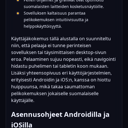
suomalaisten laitteiden kosketusnäytöille.
Sovelluksen kaltaisuus parantaa
pelikokemuksen intuitiivisuutta ja
helppokäyttöisyyttä.
Käyttäjäkokemus tällä alustalla on suunniteltu
niin, että pelaaja ei tunne perinteisen
sovelluksen tai täysimittaisen desktop-sivun
eroa. Pelaaminen sujuu nopeasti, eikä navigointi
hidastu puhelimen tai tabletin koon mukaan.
Lisäksi yhteensopivuus eri käyttöjärjestelmien,
erityisesti Androidin ja iOS:n, kanssa on hiottu
huippuunsa, mikä takaa saumattoman
pelikokemuksen jokaiselle suomalaiselle
käyttäjälle.
Asennusohjeet Androidilla ja
iOSilla