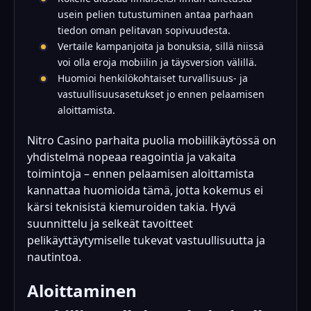
usein pelien tutustuminen antaa parhaan
tiedon oman pelitavan sopivuudesta.
Vertaile kampanjoita ja bonuksia, sillä niissä
voi olla eroja mobiilin ja täysversion välillä.
Huomioi henkilökohtaiset turvallisuus- ja
vastuullisuusasetukset jo ennen pelaamisen
aloittamista.
Nitro Casino parhaita puolia mobiilikäytössä on
yhdistelmä nopeaa reagointia ja vakaita
toimintoja – ennen pelaamisen aloittamista
kannattaa huomioida tämä, jotta kokemus ei
kärsi teknisistä kiemuroiden takia. Hyvä
suunnittelu ja selkeät tavoitteet
pelikäyttäytymiselle tukevat vastuullisuutta ja
nautintoa.
Aloittaminen