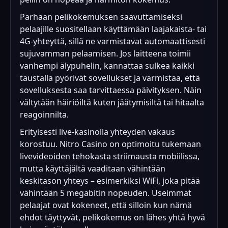
Parhaan pelikokemuksen saavuttamiseksi
pelaajille suositellaan käyttämään laajakaista- tai
4G-yhteyttä, sillä ne varmistavat automaattisesti
sujuvamman pelaamisen. Jos laitteena toimii
vanhempi älypuhelin, kannattaa sulkea kaikki
taustalla pyörivät sovellukset ja varmistaa, että
sovelluksesta saa tarvittaessa päivityksen. Näin
vältytään häiriöiltä kuten jäätymisiltä tai hitaalta
reagoinnilta.
Erityisesti live-kasinolla yhteyden vakaus
korostuu. Nitro Casino on optimoitu tukemaan
livevideoiden tehokasta striimausta mobiilissa,
mutta käyttäjältä vaaditaan vähintään
keskitason yhteys – esimerkiksi WiFi, joka pitää
vähintään 5 megabitin nopeuden. Useimmat
pelaajat ovat kokeneet, että silloin kun nämä
ehdot täyttyvät, pelikokemus on lähes yhtä hyvä