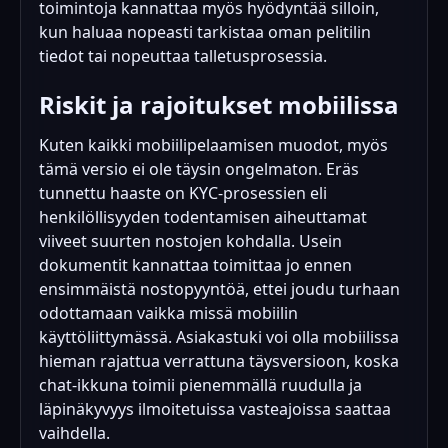
toimintoja kannattaa myös hyödyntää silloin,
kun haluaa nopeasti tarkistaa oman pelitilin
tiedot tai nopeuttaa talletusprosessia.
Riskit ja rajoitukset mobiilissa
Kuten kaikki mobiilipelaamisen muodot, myös
tämä versio ei ole täysin ongelmaton. Eräs
tunnettu haaste on KYC-prosessien eli
henkilöllisyyden todentamisen aiheuttamat
viiveet suurten nostojen kohdalla. Usein
dokumentit kannattaa toimittaa jo ennen
ensimmäistä nostopyyntöä, ettei joudu turhaan
odottamaan vaikka missä mobiilin
käyttöliittymässä. Asiakastuki voi olla mobiilissa
hieman rajattua verrattuna täysversioon, koska
chat-ikkuna toimii pienemmällä ruudulla ja
läpinäkyvyys ilmoitetuissa vasteajoissa saattaa
vaihdella.