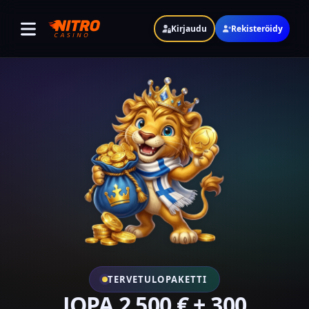
Kirjaudu
Rekisteröidy
Valikko
Pelit
Kirjaudu
Rekisteröinti
Sovellus
Kotiutus
Bonukset
TERVETULOPAKETTI
JOPA 2 500 € + 300