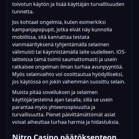
toivotun käytön ja lisää käyttäjän turvallisuuden
tunnetta.
Jos kohtaat ongelmia, kuten esimerkiksi
kampanjapopupit, jotka eivät näy kunnolla
mobiilissa, sitä kannattaa testata
vianmäärityksenä tyhjentämällä selaimen
välimuisti tai käynnistämällä laite uudelleen. iOS-
laitteissa tämä toimii saumattomasti ja usein
ratkaisee ongelman ilman turhaa avunpyyntöä.
Myös selainvaihto voi osoittautua hyödylliseksi,
jos käytössä on jokin vähemmän suosittu selain.
Muista pitää sovelluksen ja selaimen
käyttöjärjestelmä ajan tasalla, sillä se usein
parantaa myös yhteensopivuutta ja
turvallisuutta. Pienet päivittämättömät asiat
voivat aiheuttaa turhaa harmia ja hidastuksia.
Nitro Casino päätöksenteon