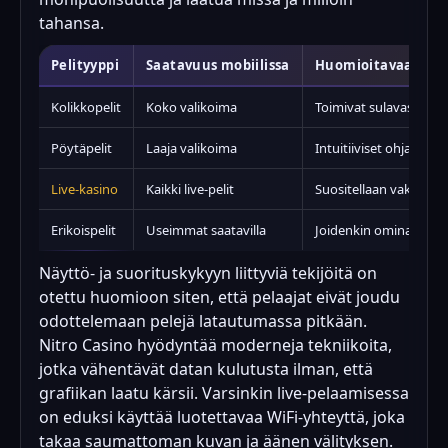
tahansa.
Pelityyppi
Saatavuus mobiilissa
Huomioitavaa
Kolikkopelit
Koko valikoima
Toimivat sulavasti, op
Pöytäpelit
Laaja valikoima
Intuitiiviset ohjaimet
Live-kasino
Kaikki live-pelit
Suositellaan vakaata Wi
Erikoispelit
Useimmat saatavilla
Joidenkin ominaisuuksi
Näyttö- ja suorituskykyyn liittyviä tekijöitä on
otettu huomioon siten, että pelaajat eivät joudu
odottelemaan pelejä latautumassa pitkään.
Nitro Casino hyödyntää moderneja tekniikoita,
jotka vähentävät datan kulutusta ilman, että
grafiikan laatu kärsii. Varsinkin live-pelaamisessa
on eduksi käyttää luotettavaa WiFi-yhteyttä, joka
takaa saumattoman kuvan ja äänen välityksen.