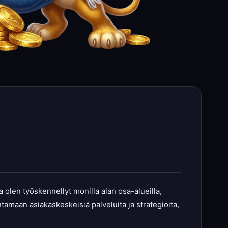
 olen työskennellyt monilla alan osa-alueilla,
amaan asiakaskeskeisiä palveluita ja strategioita,