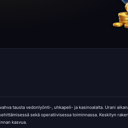
va tausta vedonlyönti-, uhkapeli- ja kasinoalalta. Urani aikana
kehittämisessä sekä operatiivisessa toiminnassa. Keskityn rakent
minnan kasvua.