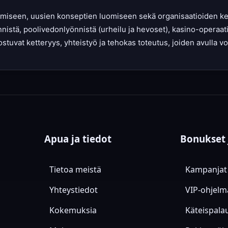
ämiseen, uusien konseptien luomiseen sekä organisaatioiden k
tä, poolivedonlyönnistä (urheilu ja hevoset), kasino-operaatioi
tuvat ketteryys, yhteistyö ja tehokas toteutus, joiden avulla vo
Apua ja tiedot
Bonukset 
Tietoa meistä
Kampanjat
Yhteystiedot
VIP-ohjelm
Kokemuksia
Käteispala