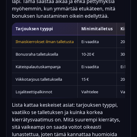
läpi. Tämä säästää aikaa ja ehkä pettymyksiä
myöhemmin, kun ymmärtää etukäteen, mitä
bonuksen lunastaminen oikein edellyttää.
Tarjouksen tyyppi
Minimitalletus
Kierrät
Ilmaiskierrokset ilman talletusta
Ei vaadita
20-40x b
Bonusraha talletuksella
10-20 €
30-50x bo
Käteispalautuskampanja
Ei vaadita
Ei kierrä
Viikkotarjous talletuksella
15 €
20-40x b
Lojaliteettipalkinnot
Vaihtelee
Vaihtele
Lista kattaa keskeiset asiat: tarjouksen tyyppi,
vaatiiko se talletuksen ja kuinka korkea
kierrätysvaatimus on. Mitä suurempi kierrätys,
sitä vaikeampi on saada voitot oikeasti
lunastettua, joten tämä kannattaa huomioida