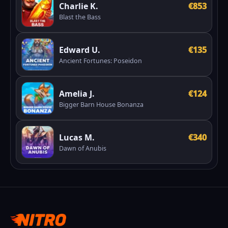
Charlie K.
€853
Blast the Bass
Edward U.
€135
Ancient Fortunes: Poseidon
Amelia J.
€124
Bigger Barn House Bonanza
Lucas M.
€340
Dawn of Anubis