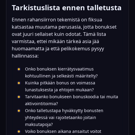
Tarkistuslista ennen talletusta
Ennen rahansiirron tekemistä on fiksua
katsastaa muutama perusasia, jotta bonukset
ovat juuri sellaiset kuin odotat. Tämä lista
varmistaa, ettei mikään tärkeä asia jää
huomaamatta ja että pelikokemus pysyy
hallinnassa:
Onko bonuksen kierrätysvaatimus
kohtuullinen ja selkeästi määritelty?
Kuinka pitkään bonus on voimassa
lunastuksesta ja ehtojen mukaan?
Tarvitaanko bonukseen bonuskoodia tai muita
aktivointitoimia?
Onko talletustapa hyväksytty bonusten
yhteydessä vai rajoitetaanko joitain
maksutapoja?
Voiko bonuksen aikana ansaitut voitot