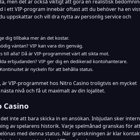
da, men det är också viktigt att göra en realistisk bedömnin
ed i ett VIP-program innebär oftast att du behöver ha en vis
du uppskattar och vill dra nytta av personlig service och
e dig tillbaka mer än det kostar.
nödig väntan? VIP kan vara din genväg.
 till alla? Då är VIP-programmet värt att sikta mot.
dda erbjudanden? VIP ger dig en dedikerad kontohanterare.
ntinuitet är nyckeln för att behålla status.
, är VIP-programmet hos Nitro Casino troligtvis en mycket
l nästa nivå och få ut maximalt av din lojalitet.
o Casino
 det inte att bara skicka in en ansökan. Inbjudan sker inter
ning av spelarens historik. Varje spelmånad granskas för at
elönas med denna status. När granskningen är klar kontak