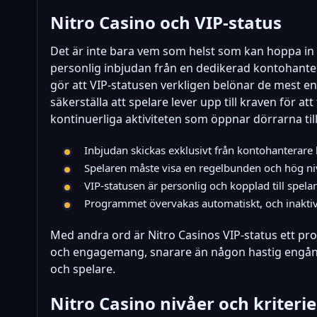
Nitro Casino och VIP-status
Det är inte bara vem som helst som kan hoppa in i 
personlig inbjudan från en dedikerad kontohantera
gör att VIP-statusen verkligen belönar de mest e
säkerställa att spelare lever upp till kraven för a
kontinuerliga aktiviteten som öppnar dörrarna ti
Inbjudan skickas exklusivt från kontohanterare
Spelaren måste visa en regelbunden och hög nivå 
VIP-statusen är personlig och kopplad till spela
Programmet övervakas automatiskt, och inaktivit
Med andra ord är Nitro Casinos VIP-status ett pr
och engagemang, snarare än någon hastig engångsi
och spelare.
Nitro Casino nivåer och kriterie