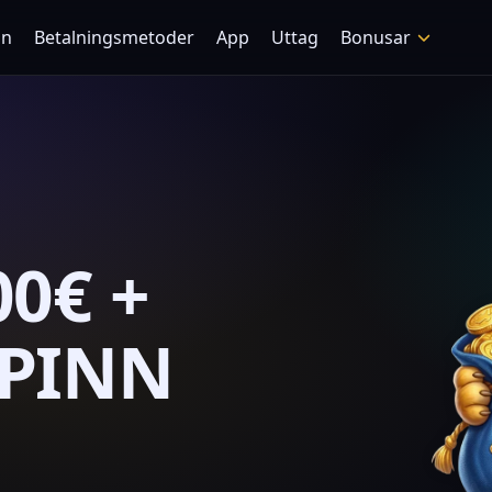
in
Betalningsmetoder
App
Uttag
Bonusar
00€ +
SPINN