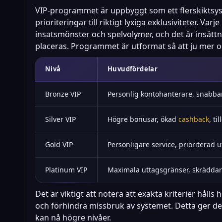
VIP-programmet är uppbyggt som ett flerskiktsyste
prioriteringar till riktigt lyxiga exklusiviteter. V
insatsmönster och spelvolymer, och det är insätt
placeras. Programmet är utformat så att ju mer oc
Nivå
Huvudfördelar
Bronze VIP
Personlig kontohanterare, snabba
Silver VIP
Högre bonusar, ökad
cashback
, ti
Gold VIP
Personligare service, prioriterad 
Platinum VIP
Maximala uttagsgränser, skrädda
Det är viktigt att notera att exakta kriterier hålls
och förhindra missbruk av systemet. Detta ger de
kan nå högre nivåer.