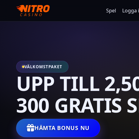
Spel
Logga 
VÄLKOMSTPAKET
UPP TILL 2,5
300 GRATIS 
HÄMTA BONUS NU