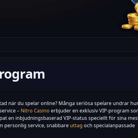
Program
attad när du spelar online? Många seriösa spelare undrar hu
service –
Nitro Casino
erbjuder en exklusiv VIP-program s
pat en inbjudningsbaserad VIP-status speciellt för sina mes
om personlig service, snabbare
uttag
och specialanpassade