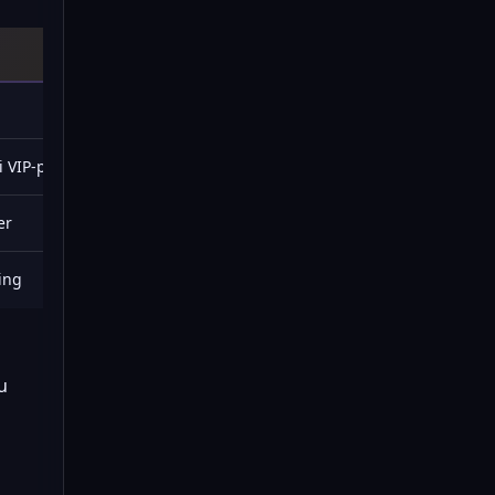
 VIP-profilen
er
ing
u