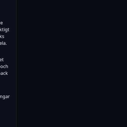
re
ktigt
ks
ela.
et
 och
back
ingar