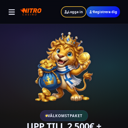
Logga in
Registrera dig
Meny
Spel
Logga in
Betalningsmetoder
App
Uttag
Bonusar
VÄLKOMSTPAKET
UPP TILL 2,500€ +