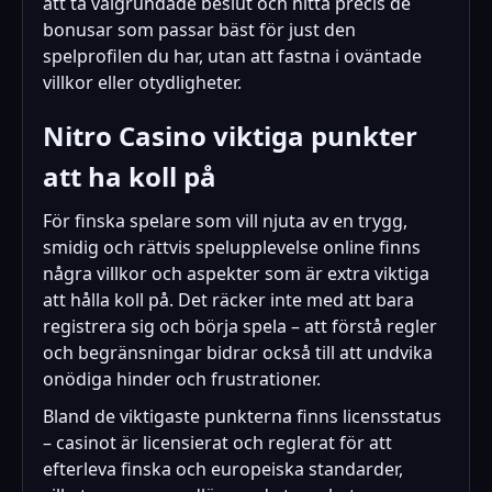
att ta välgrundade beslut och hitta precis de
bonusar som passar bäst för just den
spelprofilen du har, utan att fastna i oväntade
villkor eller otydligheter.
Nitro Casino viktiga punkter
att ha koll på
För finska spelare som vill njuta av en trygg,
smidig och rättvis spelupplevelse online finns
några villkor och aspekter som är extra viktiga
att hålla koll på. Det räcker inte med att bara
registrera sig och börja spela – att förstå regler
och begränsningar bidrar också till att undvika
onödiga hinder och frustrationer.
Bland de viktigaste punkterna finns licensstatus
– casinot är licensierat och reglerat för att
efterleva finska och europeiska standarder,