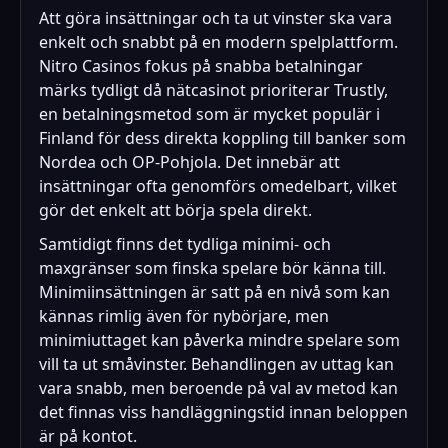
Att göra insättningar och ta ut vinster ska vara
enkelt och snabbt på en modern spelplattform.
Nitro Casinos fokus på snabba betalningar
märks tydligt då nätcasinot prioriterar Trustly,
en betalningsmetod som är mycket populär i
Finland för dess direkta koppling till banker som
Nordea och OP-Pohjola. Det innebär att
insättningar ofta genomförs omedelbart, vilket
gör det enkelt att börja spela direkt.
Samtidigt finns det tydliga minimi- och
maxgränser som finska spelare bör känna till.
Minimiinsättningen är satt på en nivå som kan
kännas rimlig även för nybörjare, men
minimiuttaget kan påverka mindre spelare som
vill ta ut småvinster. Behandlingen av uttag kan
vara snabb, men beroende på val av metod kan
det finnas viss handläggningstid innan beloppen
är på kontot.