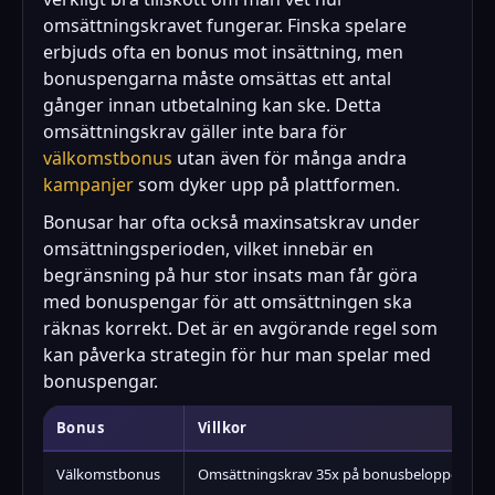
omsättningskravet fungerar. Finska spelare
erbjuds ofta en bonus mot insättning, men
bonuspengarna måste omsättas ett antal
gånger innan utbetalning kan ske. Detta
omsättningskrav gäller inte bara för
välkomstbonus
utan även för många andra
kampanjer
som dyker upp på plattformen.
Bonusar har ofta också maxinsatskrav under
omsättningsperioden, vilket innebär en
begränsning på hur stor insats man får göra
med bonuspengar för att omsättningen ska
räknas korrekt. Det är en avgörande regel som
kan påverka strategin för hur man spelar med
bonuspengar.
Bonus
Villkor
Välkomstbonus
Omsättningskrav 35x på bonusbeloppet.