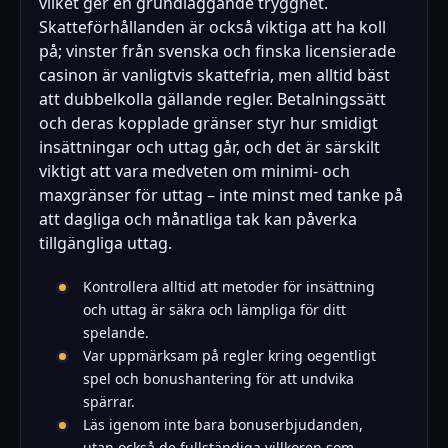
vilket ger en grundläggande trygghet.
Skatteförhållanden är också viktiga att ha koll
på; vinster från svenska och finska licensierade
casinon är vanligtvis skattefria, men alltid bäst
att dubbelkolla gällande regler. Betalningssätt
och deras kopplade gränser styr hur smidigt
insättningar och uttag går, och det är särskilt
viktigt att vara medveten om minimi- och
maxgränser för uttag – inte minst med tanke på
att dagliga och månatliga tak kan påverka
tillgängliga uttag.
Kontrollera alltid att metoder för insättning
och uttag är säkra och lämpliga för ditt
spelande.
Var uppmärksam på regler kring oegentligt
spel och bonushantering för att undvika
spärrar.
Läs igenom inte bara bonuserbjudanden,
utan också de fullständiga villkoren som