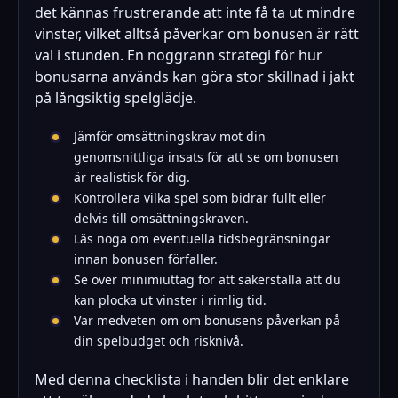
det kännas frustrerande att inte få ta ut mindre
vinster, vilket alltså påverkar om bonusen är rätt
val i stunden. En noggrann strategi för hur
bonusarna används kan göra stor skillnad i jakt
på långsiktig spelglädje.
Jämför omsättningskrav mot din
genomsnittliga insats för att se om bonusen
är realistisk för dig.
Kontrollera vilka spel som bidrar fullt eller
delvis till omsättningskraven.
Läs noga om eventuella tidsbegränsningar
innan bonusen förfaller.
Se över minimiuttag för att säkerställa att du
kan plocka ut vinster i rimlig tid.
Var medveten om om bonusens påverkan på
din spelbudget och risknivå.
Med denna checklista i handen blir det enklare