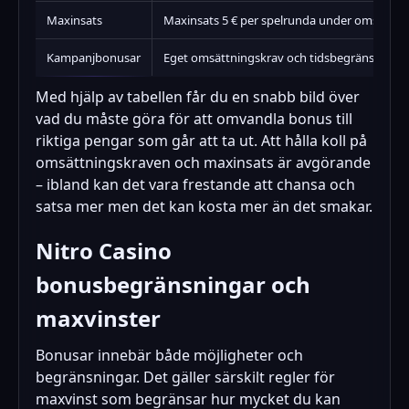
Maxinsats
Maxinsats 5 € per spelrunda under omsättni
Kampanjbonusar
Eget omsättningskrav och tidsbegränsningar
Med hjälp av tabellen får du en snabb bild över
vad du måste göra för att omvandla bonus till
riktiga pengar som går att ta ut. Att hålla koll på
omsättningskraven och maxinsats är avgörande
– ibland kan det vara frestande att chansa och
satsa mer men det kan kosta mer än det smakar.
Nitro Casino
bonusbegränsningar och
maxvinster
Bonusar innebär både möjligheter och
begränsningar. Det gäller särskilt regler för
maxvinst som begränsar hur mycket du kan