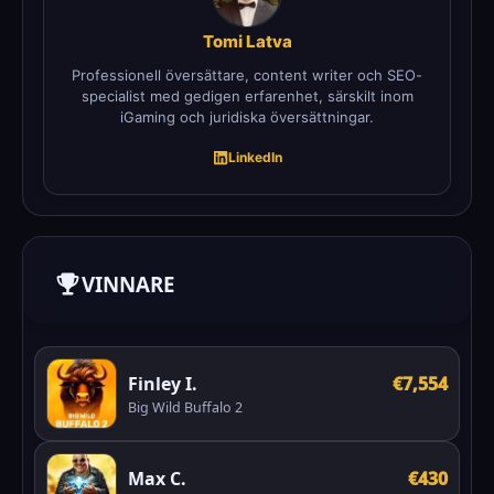
Tomi Latva
Professionell översättare, content writer och SEO-
specialist med gedigen erfarenhet, särskilt inom
iGaming och juridiska översättningar.
LinkedIn
VINNARE
Finley I.
€7,554
Big Wild Buffalo 2
Max C.
€430