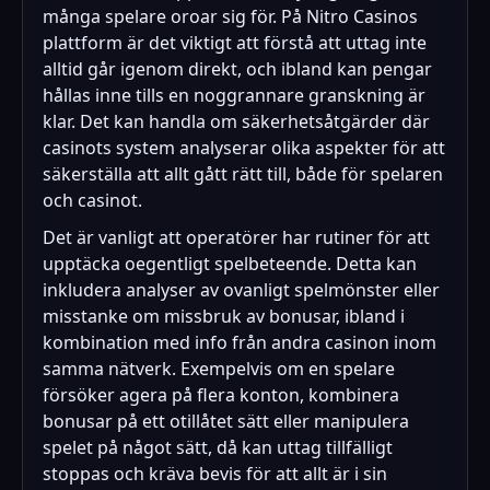
många spelare oroar sig för. På Nitro Casinos
plattform är det viktigt att förstå att uttag inte
alltid går igenom direkt, och ibland kan pengar
hållas inne tills en noggrannare granskning är
klar. Det kan handla om säkerhetsåtgärder där
casinots system analyserar olika aspekter för att
säkerställa att allt gått rätt till, både för spelaren
och casinot.
Det är vanligt att operatörer har rutiner för att
upptäcka oegentligt spelbeteende. Detta kan
inkludera analyser av ovanligt spelmönster eller
misstanke om missbruk av bonusar, ibland i
kombination med info från andra casinon inom
samma nätverk. Exempelvis om en spelare
försöker agera på flera konton, kombinera
bonusar på ett otillåtet sätt eller manipulera
spelet på något sätt, då kan uttag tillfälligt
stoppas och kräva bevis för att allt är i sin