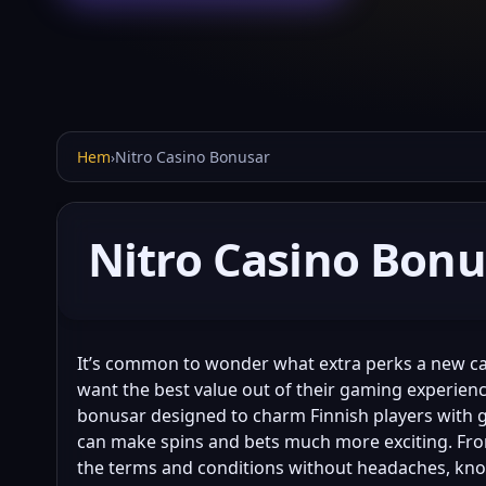
Hem
Nitro Casino Bonusar
›
Nitro Casino Bonu
It’s common to wonder what extra perks a new casi
want the best value out of their gaming experien
bonusar designed to charm Finnish players with 
can make spins and bets much more exciting. Fr
the terms and conditions without headaches, kno