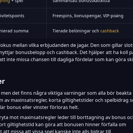
gning
+ spel
Sammansatt bonusskattkista
ivitetspoints
Freespins, bonuspengar, VIP-poäng
inierad summa
Tierade belöningar och
cashback
 fokus mellan vilka erbjudanden de jagar. Den som gillar slo
nyttjar bonusbelopp och cashback. Det hjälper att ha koll p
 att inte missa chansen till dagliga fördelar som kan göra sk
er
ar, men det finns några viktiga varningar som alla bör beakta
rm av maxinsatsregler, korta giltighetstider och spelbidrag 
där bonus eller vinster förloras helt.
ryta mot maxinsatsregler leder till borttagning av bonus o
 Kort giltighetstid kan göra att bonusen hinner förfalla om
 att missa att vissa spel kanske inte alls bidrar till