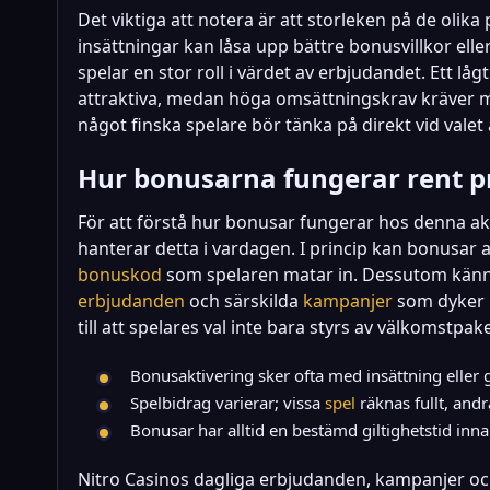
Det viktiga att notera är att storleken på de olik
insättningar kan låsa upp bättre bonusvillkor ell
spelar en stor roll i värdet av erbjudandet. Ett l
attraktiva, medan höga omsättningskrav kräver m
något finska spelare bör tänka på direkt vid valet
Hur bonusarna fungerar rent p
För att förstå hur bonusar fungerar hos denna akt
hanterar detta i vardagen. I princip kan bonusar ak
bonuskod
som spelaren matar in. Dessutom känn
erbjudanden
och särskilda
kampanjer
som dyker u
till att spelares val inte bara styrs av välkomstpa
Bonusaktivering sker ofta med insättning eller
Spelbidrag varierar; vissa
spel
räknas fullt, and
Bonusar har alltid en bestämd giltighetstid innan
Nitro Casinos dagliga erbjudanden, kampanjer o