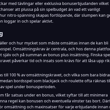
ar med tävlingar eller exklusiva bonuserbjudanden vilket
hanser att plussa på sin spelbudget än vad ett vanligt
 hur nitro-spänning skapas fortlöpande, där slumpen kan ge
n loggar in och spelar aktivt.
g
gäller och hur mycket som måste omsättas innan de kan bli
inospel. Omsättningskrav är centrala, och hos denna plattf
själv och på summan av bonus plus insättning. Finska spe
avet påverkar tid och insats som krävs för att låsa upp rik
nas till 100 % av omsättningskravet, och vilka som bara bidra
t medan bordsspel som blackjack och roulette ofta räknas til
l av spel under bonusperioden.
 får satsas under en bonus, vilket syftar till att minimera
nna regel kan bonusen och eventuella vinster tas bort. Där
ör omsättning och maxinsatser för varje erbjudande innan