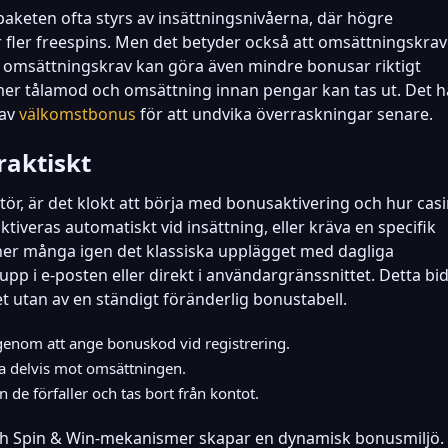
a paketen ofta styrs av insättningsnivåerna, där högre
er fler freespins. Men det betyder också att omsättningskrav
ågt omsättningskrav kan göra även mindre bonusar riktigt
er tålamod och omsättning innan pengar kan tas ut. Det h
 av
välkomstbonus
för att undvika överraskningar senare.
raktiskt
ör, är det klokt att börja med bonusaktivering och hur cas
tiveras automatiskt vid insättning, eller kräva en specifik
er många igen det klassiska upplägget med dagliga
pp i e-posten eller direkt i användargränssnittet. Detta bi
ket utan av en ständigt föränderlig bonustabell.
 genom att ange bonuskod vid registrering.
ra delvis mot omsättningen.
 de förfaller och tas bort från kontot.
ch Spin & Win-mekanismer skapar en dynamisk bonusmiljö. 