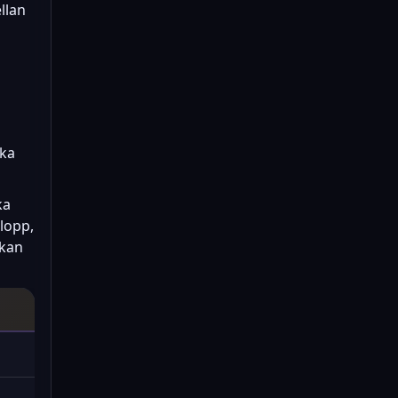
llan
aka
ka
lopp,
 kan