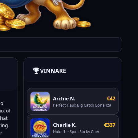
VINNARE
Archie N.
€42
ho
Perfect Haul: Big Catch Bonanza
ix of
that
Charlie K.
€337
ting
Hold the Spin: Sticky Coin
ur