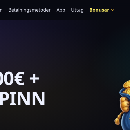
in
Betalningsmetoder
App
Uttag
Bonusar
00€ +
SPINN